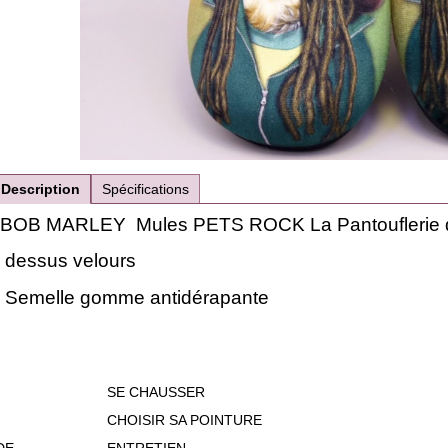
Description
Spécifications
BOB MARLEY Mules PETS ROCK La Pantouflerie d'
dessus velours
Semelle gomme antidérapante
SE CHAUSSER
CHOISIR SA POINTURE