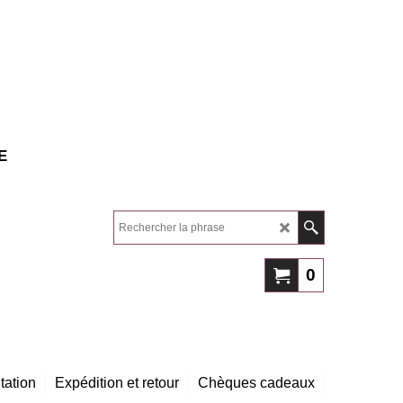
E
0
tation
Expédition et retour
Chèques cadeaux