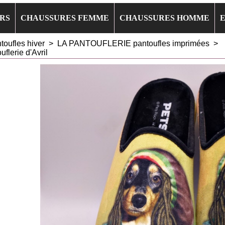
RS
CHAUSSURES FEMME
CHAUSSURES HOMME
toufles hiver
>
LA PANTOUFLERIE pantoufles imprimées
>
erie d'Avril
ie