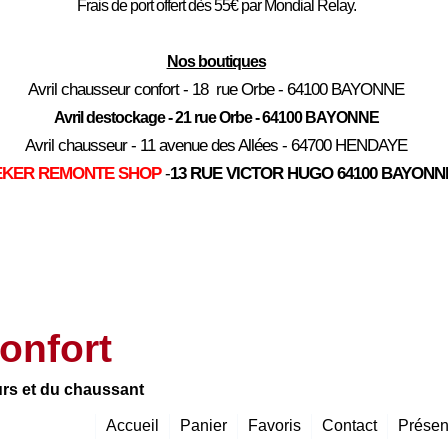
Frais de port offert dès 55€ par Mondial Relay.
Nos boutiques
Avril chausseur confort - 18 rue Orbe - 64100 BAYONNE
Avril destockage - 21 rue Orbe - 64100 BAYONNE
Avril chausseur - 11 avenue des Allées - 64700 HENDAYE
EKER REMONTE SHOP
-
13 RUE VICTOR HUGO 64100 BAYONN
onfort
urs et du chaussant
Accueil
Panier
Favoris
Contact
Présen