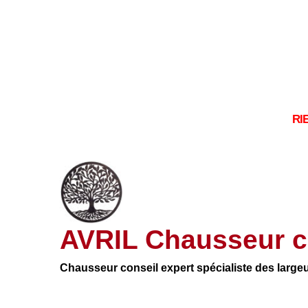
RI
AVRIL Chausseur c
Chausseur conseil expert spécialiste des large