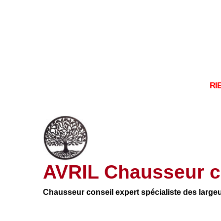
RI
AVRIL Chausseur c
Chausseur conseil expert spécialiste des large