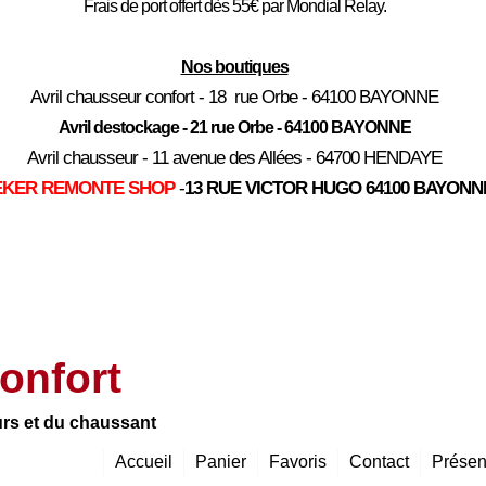
Frais de port offert dès 55€ par Mondial Relay.
Nos boutiques
Avril chausseur confort - 18 rue Orbe - 64100 BAYONNE
Avril destockage - 21 rue Orbe - 64100 BAYONNE
Avril chausseur - 11 avenue des Allées - 64700 HENDAYE
EKER REMONTE SHOP
-
13 RUE VICTOR HUGO 64100 BAYONN
onfort
urs et du chaussant
Accueil
Panier
Favoris
Contact
Présen