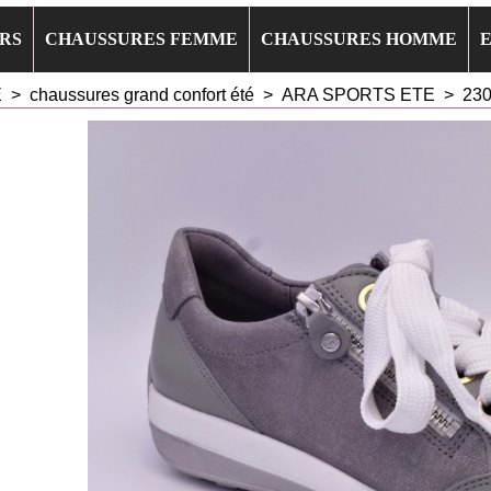
RS
CHAUSSURES FEMME
CHAUSSURES HOMME
E
>
chaussures grand confort été
>
ARA SPORTS ETE
>
230