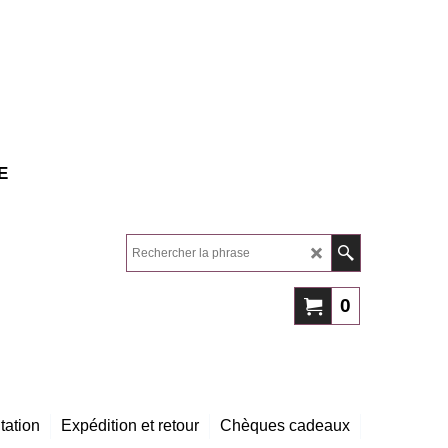
E
0
tation
Expédition et retour
Chèques cadeaux