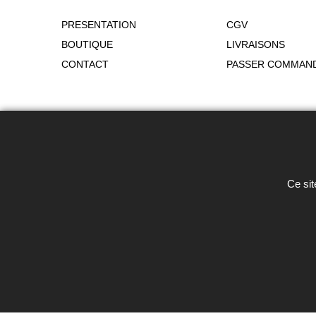
PRESENTATION
CGV
BOUTIQUE
LIVRAISONS
CONTACT
PASSER COMMAN
Toute reproduction de textes, photos 
Ce sit