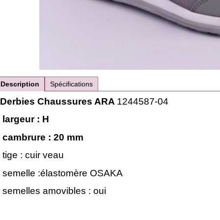
Description
Spécifications
Derbies Chaussures ARA
1244587-04
largeur : H
cambrure : 20
mm
tige : cuir veau
semelle :élastomère OSAKA
semelles amovibles : oui